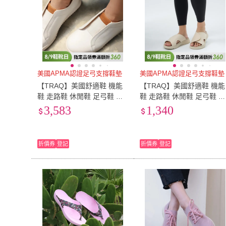
美國APMA認證足弓支撐鞋墊
美國APMA認證足弓支撐鞋墊
【TRAQ】美國舒適鞋 機能
【TRAQ】美國舒適鞋 機能
鞋 走路鞋 休閒鞋 足弓鞋 女
鞋 走路鞋 休閒鞋 足弓鞋 女
鞋 白色 REAH
鞋 白色 SUNIE(久站久走太
3,583
1,340
空拖鞋)
折價券
登記
折價券
登記