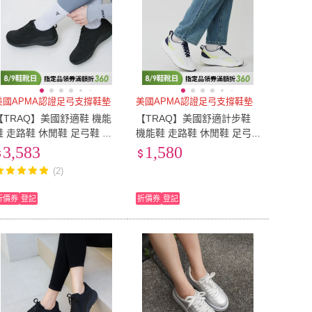
美國APMA認證足弓支撐鞋墊
美國APMA認證足弓支撐鞋墊
【TRAQ】美國舒適鞋 機能
【TRAQ】美國舒適計步鞋
鞋 走路鞋 休閒鞋 足弓鞋 女
機能鞋 走路鞋 休閒鞋 足弓
鞋 黑色 LIBER8
鞋 女鞋 白色 PROCESSION
3,583
1,580
(舒適透氣搖滾鞋)
(2)
折價券
登記
折價券
登記