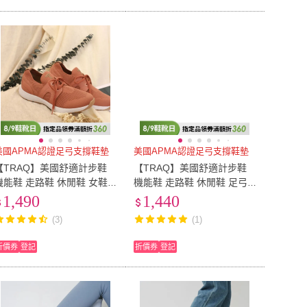
美國APMA認證足弓支撐鞋墊
美國APMA認證足弓支撐鞋墊
【TRAQ】美國舒適計步鞋
【TRAQ】美國舒適計步鞋
機能鞋 走路鞋 休閒鞋 女鞋
機能鞋 走路鞋 休閒鞋 足弓
珊瑚橘 FLORA(美型透氣鞋)
鞋 女鞋 灰色 FROLIQ(飛織
1,490
1,440
襪套鞋)
(3)
(1)
折價券
登記
折價券
登記