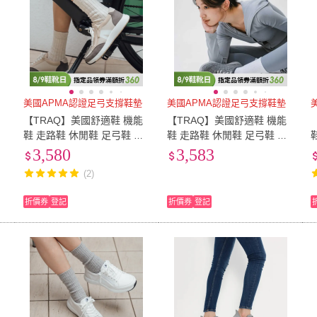
美國APMA認證足弓支撐鞋墊
美國APMA認證足弓支撐鞋墊
【TRAQ】美國舒適鞋 機能
【TRAQ】美國舒適鞋 機能
鞋 走路鞋 休閒鞋 足弓鞋 女
鞋 走路鞋 休閒鞋 足弓鞋 女
鞋 米灰色 EAZEER(輕盈拉
鞋 灰色 LIBER8
3,580
3,583
鍊懶人鞋)
(2)
折價券
登記
折價券
登記