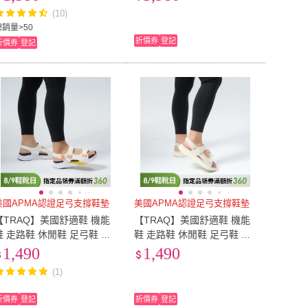
鞋)
白色 LIBER8
(10)
總銷量>50
折價券
登記
折價券
登記
美國APMA認證足弓支撐鞋墊
美國APMA認證足弓支撐鞋墊
【TRAQ】美國舒適鞋 機能
【TRAQ】美國舒適鞋 機能
鞋 走路鞋 休閒鞋 足弓鞋 女
鞋 走路鞋 休閒鞋 足弓鞋 女
E(久站久走太空涼
鞋 米白 SANDIE(久站久走太
1,490
1,490
鞋)
空涼鞋)
(1)
折價券
登記
折價券
登記