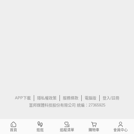
APP下載
隱私權政策
服務條款
電腦版
登入/註冊
富邦媒體科技股份有限公司 統編：27365925
首頁
逛逛
追蹤清單
購物車
會員中心