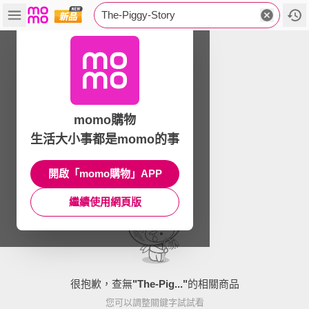
The-Piggy-Story
momo購物
生活大小事都是momo的事
開啟「momo購物」APP
繼續使用網頁版
很抱歉，查無
"
The-Pig...
"
的相關商品
您可以調整關鍵字試試看