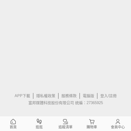
APP下載
隱私權政策
服務條款
電腦版
登入/註冊
富邦媒體科技股份有限公司 統編：27365925
首頁
逛逛
追蹤清單
購物車
會員中心