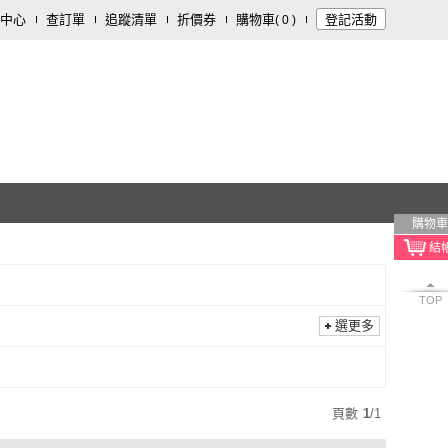
中心
查訂單
追蹤清單
折價券
購物車
登記活動
(
0
)
購物車
TOP
選更多
頁數
1
/
1