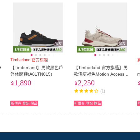
Timberland 官方旗艦
O
【Timberland】男款黑色戶
【Timberland 官方旗艦】男
外休閒鞋(A61TN015)
款淺灰褐色Motion Access防
水低筒健走鞋(A6D9HEZR)
1,890
2,250
(1)
折價券
登記
贈品
折價券
登記
贈品