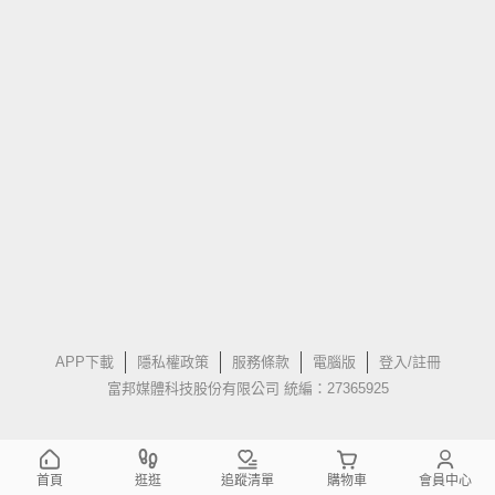
APP下載
隱私權政策
服務條款
電腦版
登入/註冊
富邦媒體科技股份有限公司 統編：27365925
首頁
逛逛
追蹤清單
購物車
會員中心