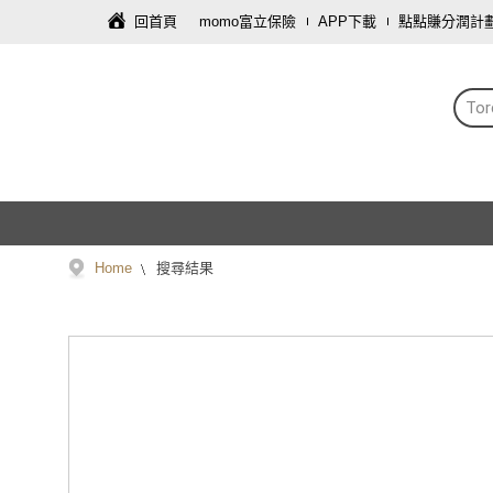
回首頁
momo富立保險
APP下載
點點賺分潤計
Tor
Home
搜尋結果