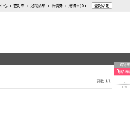
中心
查訂單
追蹤清單
折價券
購物車
登記活動
(
0
)
購物車
頁數
1
/
1
TOP