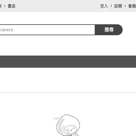
劃
書店
登入
註冊
會員
canera
搜尋