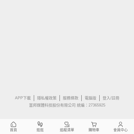
APP下載
隱私權政策
服務條款
電腦版
登入/註冊
富邦媒體科技股份有限公司 統編：27365925
首頁
逛逛
追蹤清單
購物車
會員中心