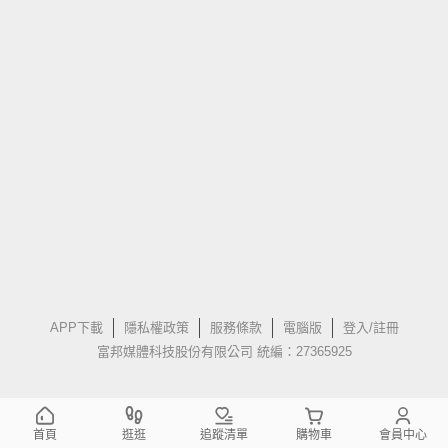
APP下載
隱私權政策
服務條款
電腦版
登入/註冊
富邦媒體科技股份有限公司 統編：27365925
首頁
逛逛
追蹤清單
購物車
會員中心