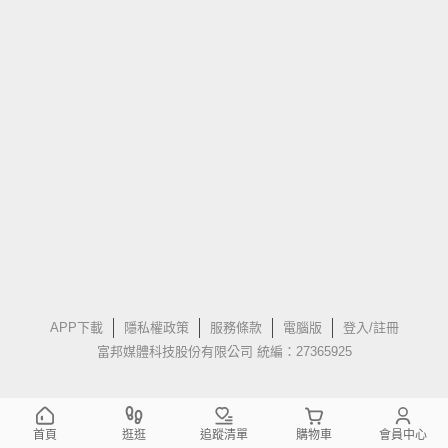
APP下載
隱私權政策
服務條款
電腦版
登入/註冊
富邦媒體科技股份有限公司 統編：27365925
首頁
逛逛
追蹤清單
購物車
會員中心