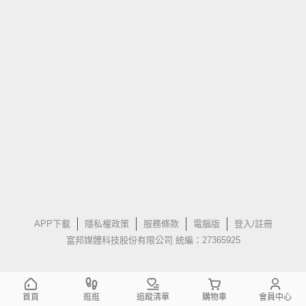
APP下載
隱私權政策
服務條款
電腦版
登入/註冊
富邦媒體科技股份有限公司 統編：27365925
首頁
逛逛
追蹤清單
購物車
會員中心