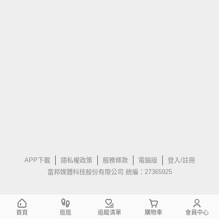
APP下載
隱私權政策
服務條款
電腦版
登入/註冊
富邦媒體科技股份有限公司 統編：27365925
首頁
逛逛
追蹤清單
購物車
會員中心