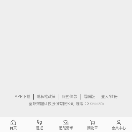
APP下載
隱私權政策
服務條款
電腦版
登入/註冊
富邦媒體科技股份有限公司 統編：27365925
首頁
逛逛
追蹤清單
購物車
會員中心