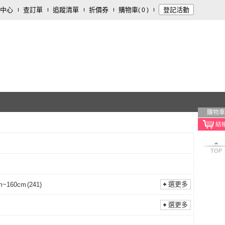
中心
查訂單
追蹤清單
折價券
購物車
登記活動
(
0
)
購物車
TOP
選更多
m~160cm
(
241
)
151cm~160cm
(
241
)
選更多