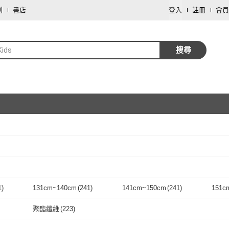
劃
書店
登入
註冊
會員
Kids
搜尋
取消
取消
1
)
131cm~140cm
(
241
)
141cm~150cm
(
241
)
151c
取消
m
(
241
)
131cm~140cm
(
241
)
141cm~150cm
(
241
)
聚酯纖維
(
223
)
取消
聚酯纖維
(
223
)