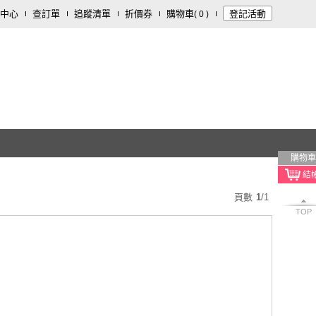
中心
查訂單
追蹤清單
折價券
購物車
登記活動
(
0
)
購物車
頁數
1
/
1
TOP