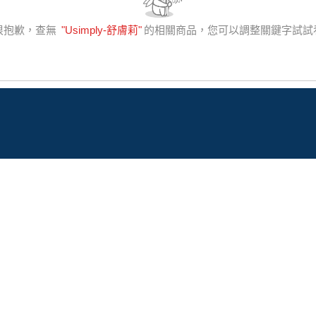
很抱歉，查無
"
Usimply-舒膚莉
"
的相關商品，您可以調整關鍵字試試