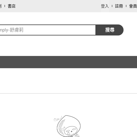
劃
書店
登入
註冊
會員
imply-舒膚莉
搜尋