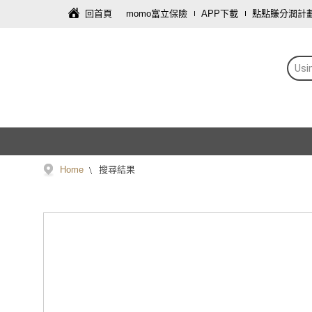
回首頁
momo富立保險
APP下載
點點賺分潤計
Us
Home
搜尋結果