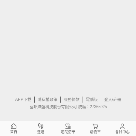
APP下載
隱私權政策
服務條款
電腦版
登入/註冊
富邦媒體科技股份有限公司 統編：27365925
首頁
逛逛
追蹤清單
購物車
會員中心