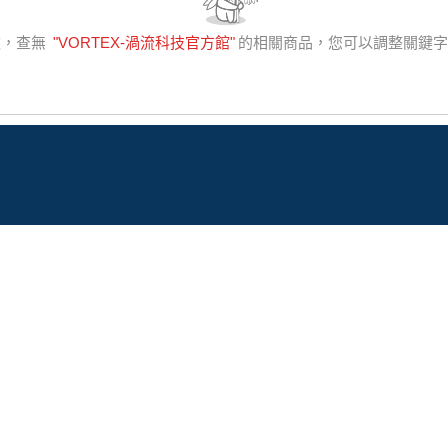
歉，查無
"
VORTEX-渦流科技官方館
"
的相關商品，您可以調整關鍵字