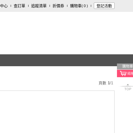
中心
查訂單
追蹤清單
折價券
購物車
登記活動
(
0
)
購物車
頁數
1
/
1
TOP