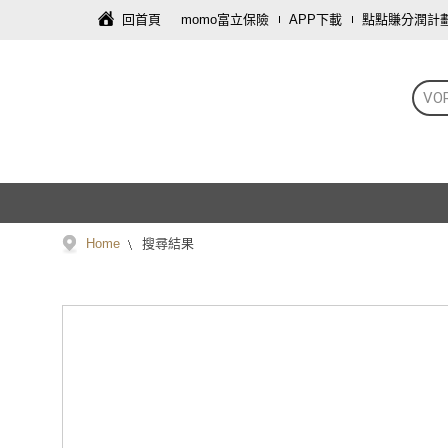
回首頁
momo富立保險
APP下載
點點賺分潤計
VO
Home
搜尋結果