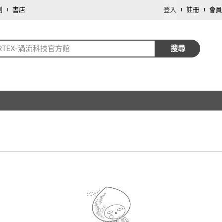
劃
書店
登入
註冊
會員
RTEX-渦流科技官方館
搜尋