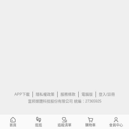
APP下載
隱私權政策
服務條款
電腦版
登入/註冊
富邦媒體科技股份有限公司 統編：27365925
首頁
逛逛
追蹤清單
購物車
會員中心