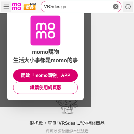
VRSdesign
momo購物
生活大小事都是momo的事
開啟「momo購物」APP
繼續使用網頁版
很抱歉，查無
"
VRSdesi...
"
的相關商品
您可以調整關鍵字試試看