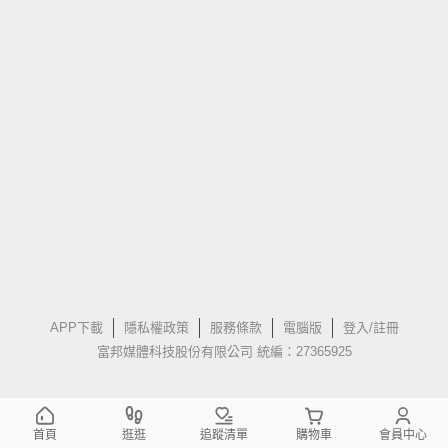
APP下載
隱私權政策
服務條款
電腦版
登入/註冊
富邦媒體科技股份有限公司 統編：27365925
首頁
逛逛
追蹤清單
購物車
會員中心