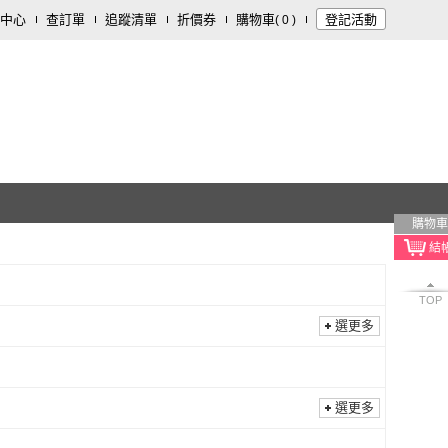
中心
查訂單
追蹤清單
折價券
購物車
登記活動
(
0
)
購物車
TOP
選更多
選更多