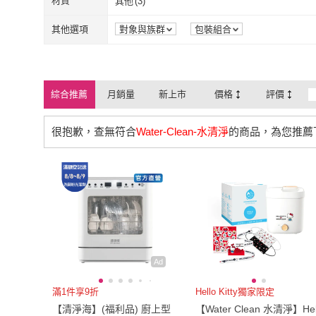
材質
其他
(
3
)
其他
(
3
)
其他選項
對象與族群
包裝組合
綜合推薦
月銷量
新上市
價格
評價
很抱歉，查無符合
Water-Clean-水清淨
的商品，為您推薦
Ad
滿1件享9折
Hello Kitty獨家限定
【清淨海】(福利品) 廚上型
【Water Clean 水清淨】Hel