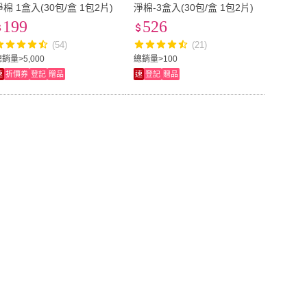
淨棉 1盒入(30包/盒 1包2片)
淨棉-3盒入(30包/盒 1包2片)
199
526
(54)
(21)
銷量>5,000
總銷量>100
速
折價券
登記
贈品
速
登記
贈品