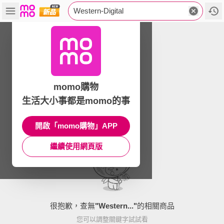
Western-Digital
momo購物
生活大小事都是momo的事
開啟「momo購物」APP
繼續使用網頁版
很抱歉，查無
"
Western...
"
的相關商品
您可以調整關鍵字試試看