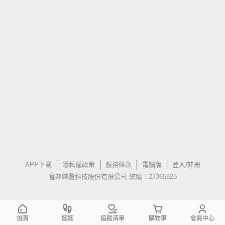
APP下載
隱私權政策
服務條款
電腦版
登入/註冊
富邦媒體科技股份有限公司 統編：27365925
首頁
逛逛
追蹤清單
購物車
會員中心