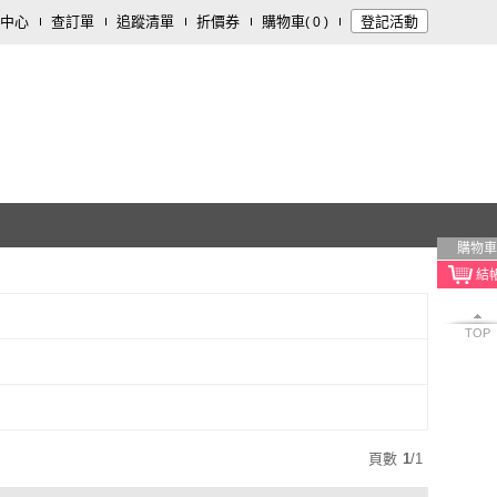
中心
查訂單
追蹤清單
折價券
購物車
登記活動
(
0
)
購物車
TOP
頁數
1
/
1