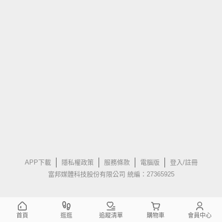
APP下載
隱私權政策
服務條款
電腦版
登入/註冊
富邦媒體科技股份有限公司 統編：27365925
首頁
逛逛
追蹤清單
購物車
會員中心