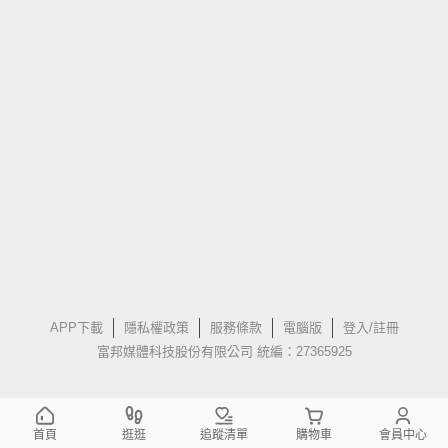
APP下載
隱私權政策
服務條款
電腦版
登入/註冊
富邦媒體科技股份有限公司 統編：27365925
首頁
逛逛
追蹤清單
購物車
會員中心