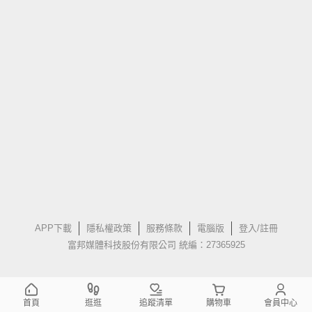
APP下載
隱私權政策
服務條款
電腦版
登入/註冊
富邦媒體科技股份有限公司 統編：27365925
首頁
逛逛
追蹤清單
購物車
會員中心