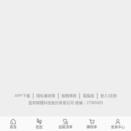
APP下載
隱私權政策
服務條款
電腦版
登入/註冊
富邦媒體科技股份有限公司 統編：27365925
首頁
逛逛
追蹤清單
購物車
會員中心