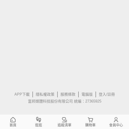
APP下載
隱私權政策
服務條款
電腦版
登入/註冊
富邦媒體科技股份有限公司 統編：27365925
首頁
逛逛
追蹤清單
購物車
會員中心