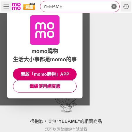
YEEP.ME
momo購物
生活大小事都是momo的事
開啟「momo購物」APP
繼續使用網頁版
很抱歉，查無
"
YEEP.ME
"
的相關商品
您可以調整關鍵字試試看