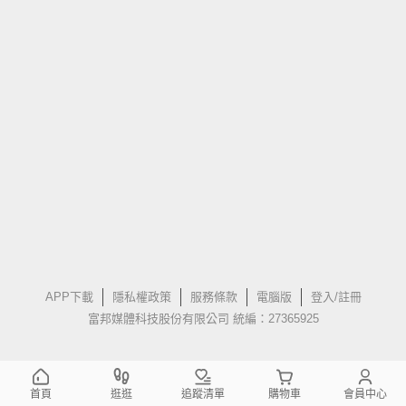
APP下載
隱私權政策
服務條款
電腦版
登入/註冊
富邦媒體科技股份有限公司 統編：27365925
首頁
逛逛
追蹤清單
購物車
會員中心