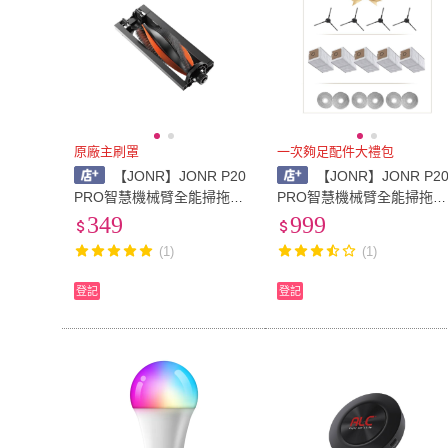
原廠主刷罩
一次夠足配件大禮包
【JONR】JONR P20
【JONR】JONR P2
PRO智慧機械臂全能掃拖機
PRO智慧機械臂全能掃拖機
器人原廠主刷組(主刷+主刷
器人原廠配件大禮包(邊刷
349
999
罩)
+拖布+塵袋)
(1)
(1)
登記
登記