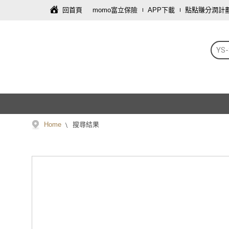
回首頁
momo富立保險
APP下載
點點賺分潤計
YS
Home
搜尋結果