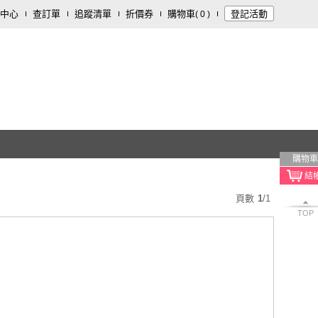
中心
查訂單
追蹤清單
折價券
購物車
登記活動
(
0
)
購物車
頁數
1
/
1
TOP