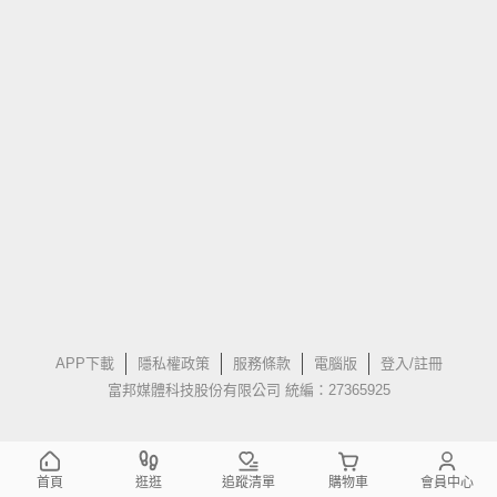
APP下載
隱私權政策
服務條款
電腦版
登入/註冊
富邦媒體科技股份有限公司 統編：27365925
首頁
逛逛
追蹤清單
購物車
會員中心