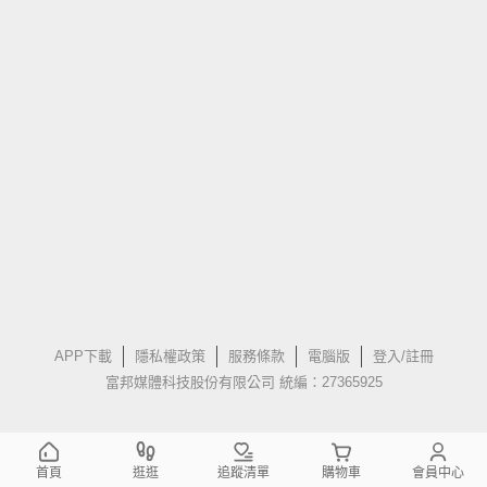
APP下載
隱私權政策
服務條款
電腦版
登入/註冊
富邦媒體科技股份有限公司 統編：27365925
首頁
逛逛
追蹤清單
購物車
會員中心