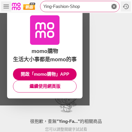
Ying-Fashion-Shop
momo購物
生活大小事都是momo的事
開啟「momo購物」APP
繼續使用網頁版
很抱歉，查無
"
Ying-Fa...
"
的相關商品
您可以調整關鍵字試試看