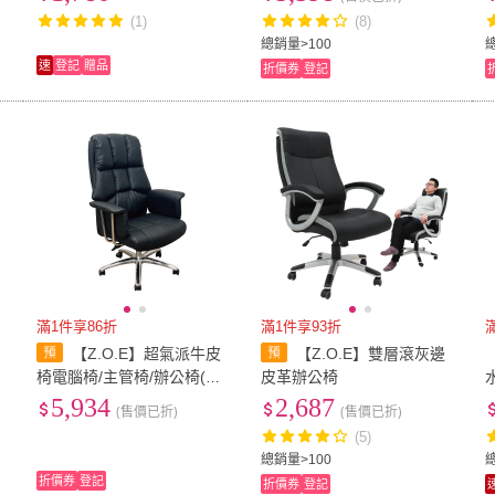
(燭光/父親節禮物/精油)
(1)
(8)
總銷量>100
速
登記
贈品
折價券
登記
滿1件享86折
滿1件享93折
滿
【Z.O.E】超氣派牛皮
【Z.O.E】雙層滾灰邊
【
椅電腦椅/主管椅/辦公椅(可
皮革辦公椅
後仰固定)
5,934
2,687
(售價已折)
(售價已折)
(5)
總銷量>100
折價券
登記
折價券
登記