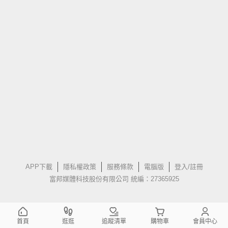
APP下載
隱私權政策
服務條款
電腦版
登入/註冊
富邦媒體科技股份有限公司 統編：27365925
首頁
逛逛
追蹤清單
購物車
會員中心