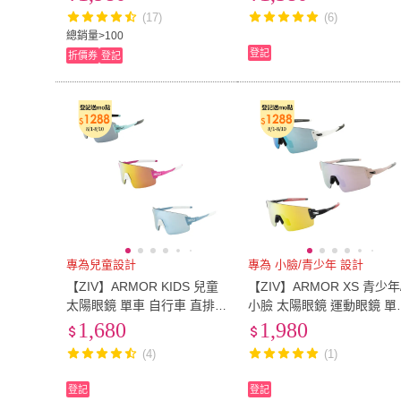
陽眼鏡 開車 騎車)
(17)
(6)
總銷量>100
登記
折價券
登記
專為兒童設計
專為 小臉/青少年 設計
【ZIV】ARMOR KIDS 兒童
【ZIV】ARMOR XS 青少年
太陽眼鏡 單車 自行車 直排
小臉 太陽眼鏡 運動眼鏡 單
輪 運動眼鏡(222 223 224 22
車 自行車 馬拉松 三鐵 墨鏡
1,680
1,980
5)
(180 181 182)
(4)
(1)
登記
登記