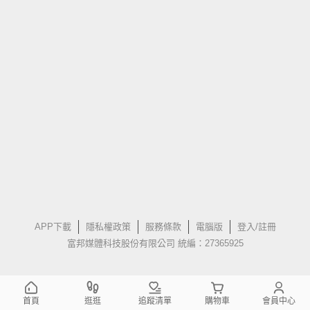
APP下載
隱私權政策
服務條款
電腦版
登入/註冊
富邦媒體科技股份有限公司 統編：27365925
首頁
逛逛
追蹤清單
購物車
會員中心