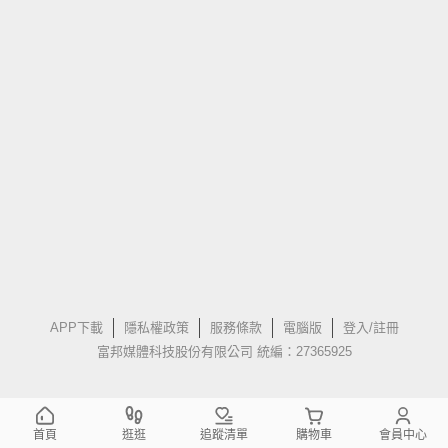
APP下載
隱私權政策
服務條款
電腦版
登入/註冊
富邦媒體科技股份有限公司 統編：27365925
首頁
逛逛
追蹤清單
購物車
會員中心