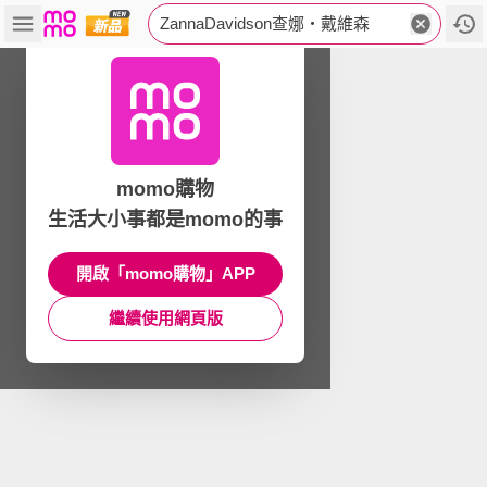
ZannaDavidson查娜‧戴維森
momo購物
生活大小事都是momo的事
開啟「momo購物」APP
繼續使用網頁版