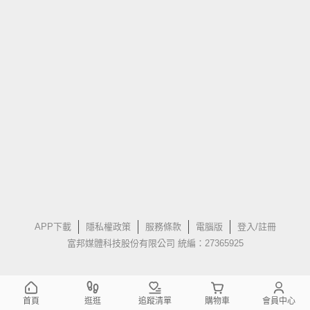
APP下載
隱私權政策
服務條款
電腦版
登入/註冊
富邦媒體科技股份有限公司 統編：27365925
首頁
逛逛
追蹤清單
購物車
會員中心