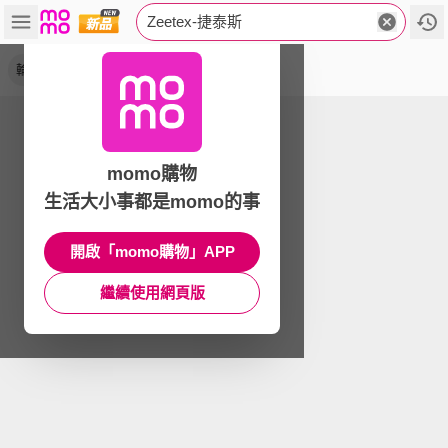
Zeetex-捷泰斯
輪胎
車麗屋
送安裝
momo購物
生活大小事都是momo的事
開啟「momo購物」APP
繼續使用網頁版