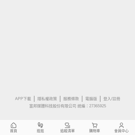
APP下載
隱私權政策
服務條款
電腦版
登入/註冊
富邦媒體科技股份有限公司 統編：27365925
首頁
逛逛
追蹤清單
購物車
會員中心