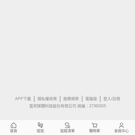
APP下載
隱私權政策
服務條款
電腦版
登入/註冊
富邦媒體科技股份有限公司 統編：27365925
首頁
逛逛
追蹤清單
購物車
會員中心