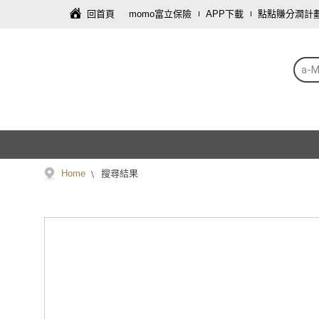
回首頁
momo富立保險
APP下載
點點賺分潤計
a-M
Home
搜尋結果