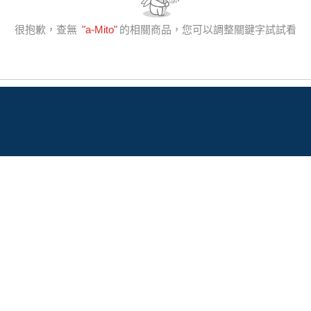
很抱歉，查無
"
a-Mito
"
的相關商品，您可以調整關鍵字試試看