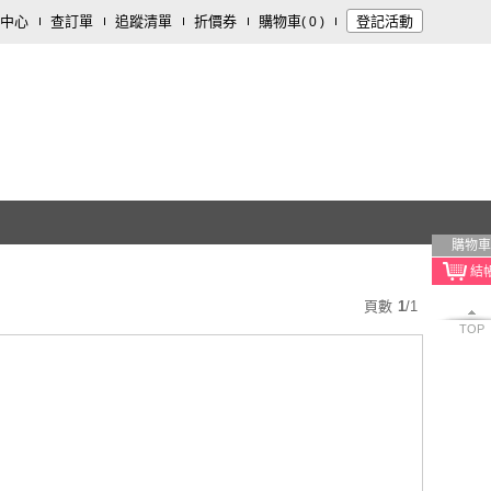
中心
查訂單
追蹤清單
折價券
購物車
登記活動
(
0
)
購物車
頁數
1
/
1
TOP