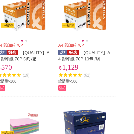
mo點5%
mo點5%
4 影印紙 70P
A4 影印紙 70P
【QUALITY】A
【QUALITY】A
4 影印紙 70P 5包 /箱
4 影印紙 70P 10包 /組
570
1,129
(19)
(61)
總銷量>100
總銷量>500
登記
登記
mo點3%