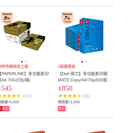
限時特價絕佳之選
2箱優惠組
【PAPERLINE】多功能影印
【Deli 得力】多功能影印紙
A4 70G(5包/箱)
MATE Copy/A4/70g/500張/5
包/箱(2箱促銷組)
545
850
(203)
(65)
銷量>5,000
總銷量>1,000
速
登記
登記