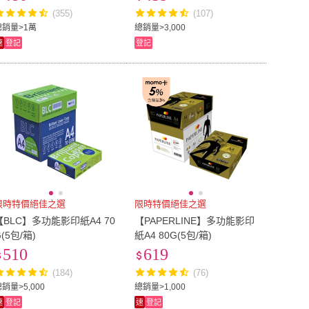
(355)
(107)
總銷量>1萬
總銷量>3,000
速
登記
登記
限時特價絕佳之選
限時特價絕佳之選
【BLC】多功能影印紙A4 70
【PAPERLINE】多功能影印
G(5包/箱)
紙A4 80G(5包/箱)
510
619
(184)
(76)
銷量>5,000
總銷量>1,000
速
登記
速
登記