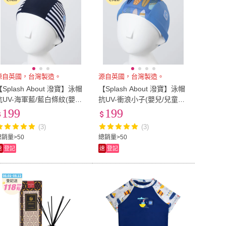
源自英國，台灣製造。
源自英國，台灣製造。
【Splash About 潑寶】泳帽
【Splash About 潑寶】泳帽
抗UV-海軍藍/藍白條紋(嬰兒/
抗UV-衝浪小子(嬰兒/兒童泳
兒童泳帽)
帽)
199
199
(3)
(3)
總銷量>50
總銷量>50
速
登記
速
登記