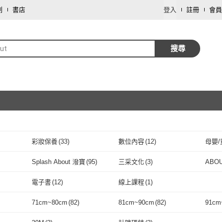
劃
書店
登入
註冊
會員
ut
搜尋
彩妝保養
(
33
)
數位內容
(
12
)
母嬰/
取消
服裝內著
(
2
)
Splash About 潑寶
(
95
)
三采文化
(
3
)
ABO
取消
Splash About 潑寶
(
95
)
三采文化
(
3
)
小天下
(
10
)
商周
(
18
)
麥田
(
電子書
(
12
)
線上課程
(
1
)
小天下
(
10
)
商周
取消
(
18
)
如果
(
24
)
遠流
(
7
)
大好
電子書
(
12
)
線上課程
(
1
)
71cm~80cm
(
82
)
81cm~90cm
(
82
)
91cm
如果
(
24
)
遠流
(
7
)
商業周刊
(
2
)
木馬文化
(
1
)
上誼
(
取消
66
)
71cm~80cm
(
82
)
81cm~90cm
(
82
)