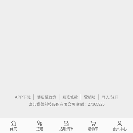
APP下載
隱私權政策
服務條款
電腦版
登入/註冊
富邦媒體科技股份有限公司 統編：27365925
首頁
逛逛
追蹤清單
購物車
會員中心