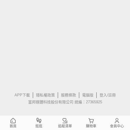
APP下載
隱私權政策
服務條款
電腦版
登入/註冊
富邦媒體科技股份有限公司 統編：27365925
首頁
逛逛
追蹤清單
購物車
會員中心