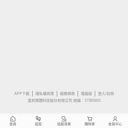
APP下載
隱私權政策
服務條款
電腦版
登入/註冊
富邦媒體科技股份有限公司 統編：27365925
首頁
逛逛
追蹤清單
購物車
會員中心