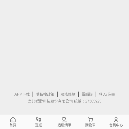
APP下載
隱私權政策
服務條款
電腦版
登入/註冊
富邦媒體科技股份有限公司 統編：27365925
首頁
逛逛
追蹤清單
購物車
會員中心