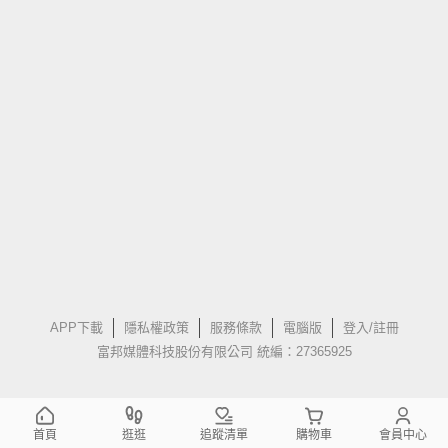
APP下載
隱私權政策
服務條款
電腦版
登入/註冊
富邦媒體科技股份有限公司 統編：27365925
首頁
逛逛
追蹤清單
購物車
會員中心