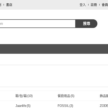
劃
書店
登入
註冊
會員
en
搜尋
鞋/包/箱
(
10
)
餐廚用品
(
5
)
飾品
取消
Jaanlife
(
5
)
FOSSIL
(
3
)
ZOD