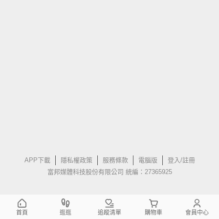
APP下載
隱私權政策
服務條款
電腦版
登入/註冊
富邦媒體科技股份有限公司 統編：27365925
首頁
逛逛
追蹤清單
購物車
會員中心